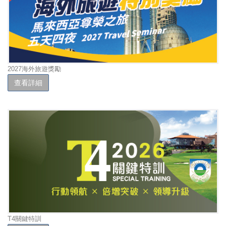
2027海外旅遊獎勵
查看詳細
T4關鍵特訓