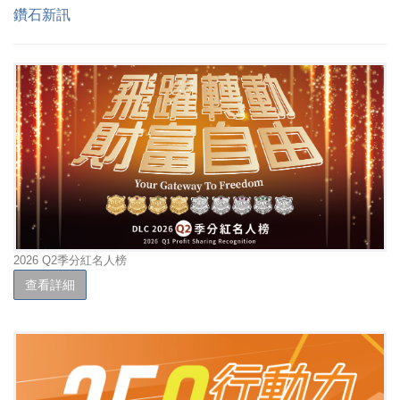
鑽石新訊
2026 Q2季分紅名人榜
查看詳細