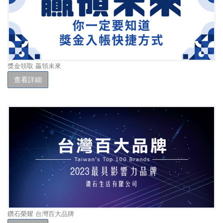
獎金領取 贏領未來
查看詳細
鑽石榮耀 台灣百大品牌