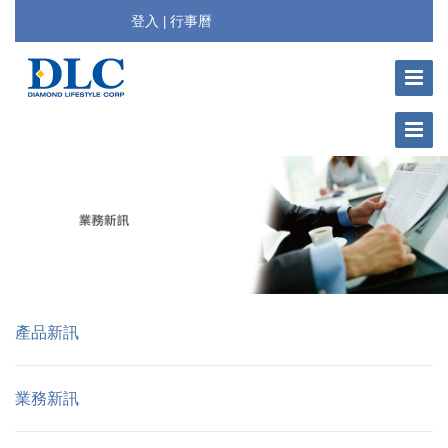
登入
行事曆
|
Toggle
Navigat
Toggle
Navigat
產品新訊
業務新訊