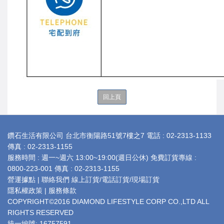
回上頁
ABOUT
鑽石生活有限公司 台北市衡陽路51號7樓之7 電話 : 02-2313-1133
US
傳真 : 02-2313-1155
服務時間 : 週一~週六 13:00~19:00(週日公休) 免費訂貨專線 :
0800-223-001 傳真 : 02-2313-1155
營運據點
|
聯絡我們
線上訂貨
/
電話訂貨
/
現場訂貨
隱私權政策
|
服務條款
COPYRIGHT©2016 DIAMOND LIFESTYLE CORP CO.,LTD ALL
RIGHTS RESERVED
統一編號: 16757591